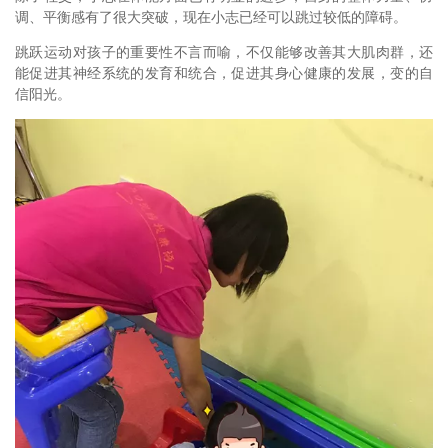
调、平衡感有了很大突破，现在小志已经可以跳过较低的障碍。
跳跃运动对孩子的重要性不言而喻，不仅能够改善其大肌肉群，还
能促进其神经系统的发育和统合，促进其身心健康的发展，变的自
信阳光。