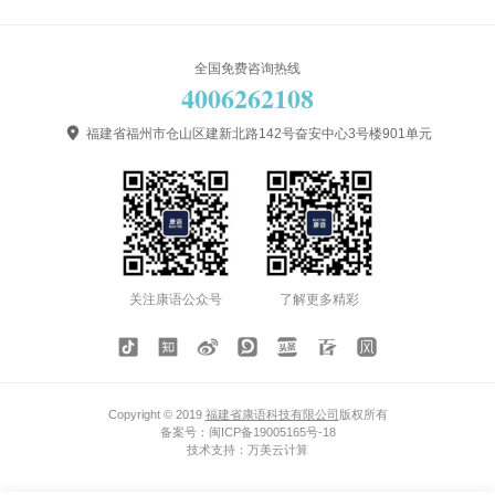
全国免费咨询热线
4006262108

福建省福州市仓山区建新北路142号奋安中心3号楼901单元
关注康语公众号
了解更多精彩
Copyright © 2019
福建省康语科技有限公司
版权所有
备案号：
闽ICP备19005165号-18
技术支持：
万美云计算