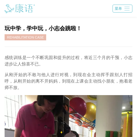

菜单
玩中学，学中玩，小志会跳啦！
REHABILITATION CASE
感统训练是一个不断巩固和提升的过程，将近三个月的干预，小志
进步让人惊喜不已。
从刚开始的不敢与他人进行对视，到现在会主动挥手跟别人打招
呼，从刚开始的离不开妈妈，到现在上课会主动找小朋友，抱着老
师不放。