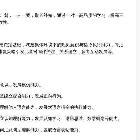
计划，一人一案，取长补短，通过一对一高品质的学习，提高三
效性。
校奠定基础，构建集体环境下的规则意识与指令执行能力，补足
康复策略引发儿童对同伴关注、关系建立、多向互动发展等。
意识，发展模仿能力
。
童建立配合能力，发展正向行为
。
理解他人语言能力，发展对语言指令的执行能力
。
立认知理解能力，发展认知学习
、
逻辑思维
、
数学概念等能力
。
词汇及句型理解能力，发展语言表达能力。