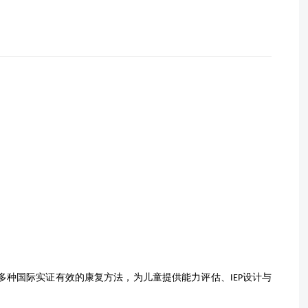
多种国际实证有效的康复方法，为儿童提供能力评估、
设计与
IEP