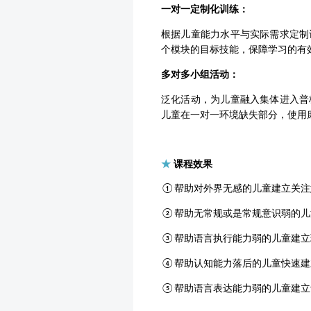
一对一定制化训练：
根据儿童能力水平与实际需求定制
个模块的目标技能，保障学习的有
多对多小组活动：
泛化活动，为儿童融入集体进入普
儿童在一对一环境缺失部分，使用
★
课程效果
帮助对外界无感的儿童建立关注
①
帮助无常规或是常规意识弱的儿
②
帮助语言执行能力弱的儿童建立
③
帮助认知能力落后的儿童快速建
④
帮助语言表达能力弱的儿童建立
⑤