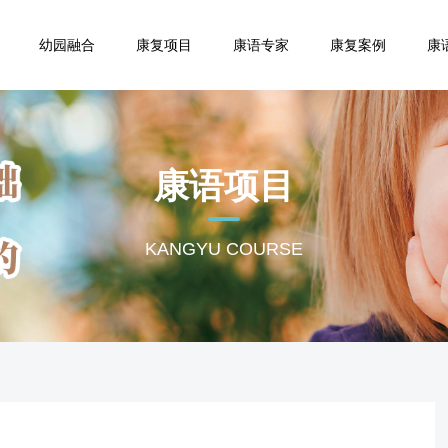
幼园融合
康复项目
康语专家
康复案例
康
康语项目
KANGYU COURSE