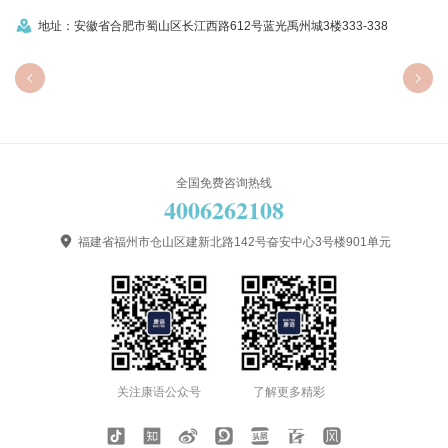
地址：安徽省合肥市蜀山区长江西路612号蓝光禹州城3楼333-338


全国免费咨询热线
4006262108

福建省福州市仓山区建新北路142号奋安中心3号楼901单元
关注康语公众号
了解更多精彩