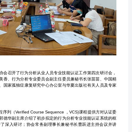
康复协会召开了行为分析从业人员专业技能认证工作第四次研讨会，
美香、行为分析专业委员会副主任委员兼秘书长张苗苗、中国精
、国家孤独症康复研究中心办公室与华夏出版社有关人员及专家
erified Course Sequence ，VCS)课程提供方对认证委
郭德华副主席介绍了初步拟定的行为分析专业技能认证系统的框
行了深入研讨；协会常务副理事长兼秘书长曹跃进主持会议并讲