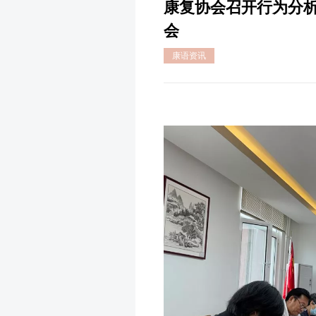
康复协会召开行为分
会
康语资讯