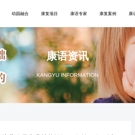
幼园融合
康复项目
康语专家
康复案例
康
康语资讯
KANGYU INFORMATION