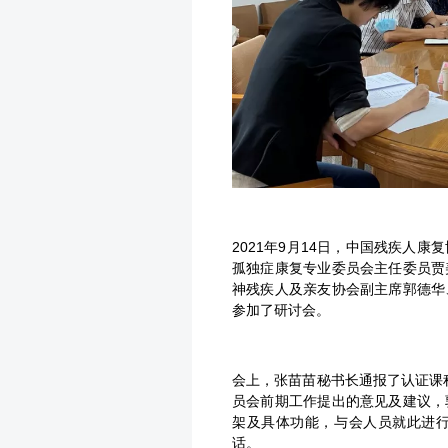
2021年9月14日，中国残疾人
孤独症康复专业委员会主任委员贾
神残疾人及亲友协会副主席郭德华
参加了研讨会。
会上，张苗苗秘书长通报了认证课程序列（V
员会前期工作提出的意见及建议，
架及具体功能，与会人员就此进
话。