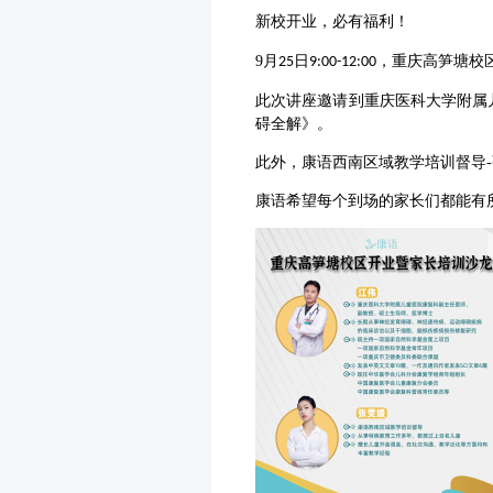
新校开业，必有福利！
9
月
日
，重庆高笋塘校
25
9:00-12:00
此次讲座邀请到重庆医科大学附属
碍全解》。
此外，康语西南区域教学培训督导
-
康语希望每个到场的家长们都能有