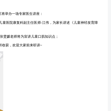
区将举办一场专家医生讲座：
儿童医院康复科副主任医师
-
江伟，为家长讲述《儿童神经发育障
张雯媛老师将为宣讲儿童口肌知识点；
所收获，欢迎大家前来听讲
~