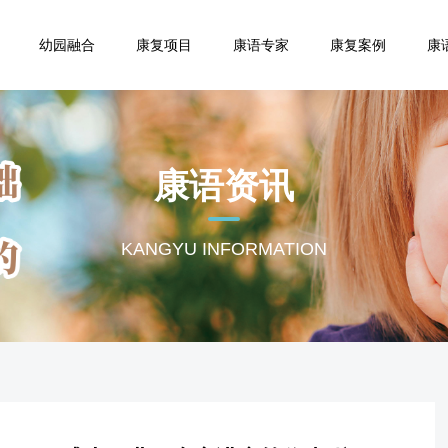
幼园融合
康复项目
康语专家
康复案例
康
康语资讯
KANGYU INFORMATION